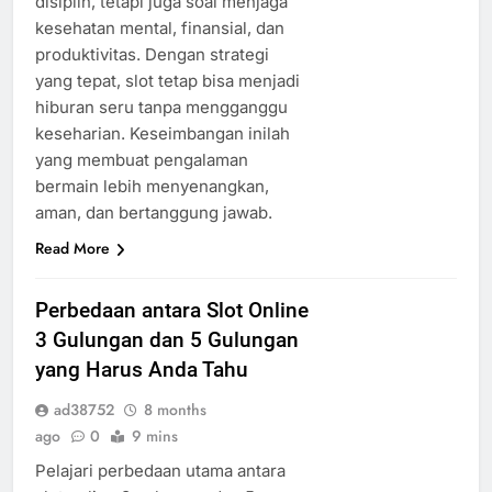
disiplin, tetapi juga soal menjaga
kesehatan mental, finansial, dan
produktivitas. Dengan strategi
yang tepat, slot tetap bisa menjadi
hiburan seru tanpa mengganggu
keseharian. Keseimbangan inilah
yang membuat pengalaman
bermain lebih menyenangkan,
aman, dan bertanggung jawab.
Read More
Perbedaan antara Slot Online
3 Gulungan dan 5 Gulungan
yang Harus Anda Tahu
ad38752
8 months
ago
0
9 mins
Pelajari perbedaan utama antara