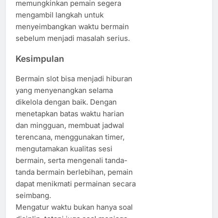
memungkinkan pemain segera
mengambil langkah untuk
menyeimbangkan waktu bermain
sebelum menjadi masalah serius.
Kesimpulan
Bermain slot bisa menjadi hiburan
yang menyenangkan selama
dikelola dengan baik. Dengan
menetapkan batas waktu harian
dan mingguan, membuat jadwal
terencana, menggunakan timer,
mengutamakan kualitas sesi
bermain, serta mengenali tanda-
tanda bermain berlebihan, pemain
dapat menikmati permainan secara
seimbang.
Mengatur waktu bukan hanya soal