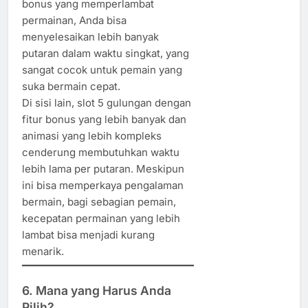
bonus yang memperlambat
permainan, Anda bisa
menyelesaikan lebih banyak
putaran dalam waktu singkat, yang
sangat cocok untuk pemain yang
suka bermain cepat.
Di sisi lain, slot 5 gulungan dengan
fitur bonus yang lebih banyak dan
animasi yang lebih kompleks
cenderung membutuhkan waktu
lebih lama per putaran. Meskipun
ini bisa memperkaya pengalaman
bermain, bagi sebagian pemain,
kecepatan permainan yang lebih
lambat bisa menjadi kurang
menarik.
6. Mana yang Harus Anda
Pilih?