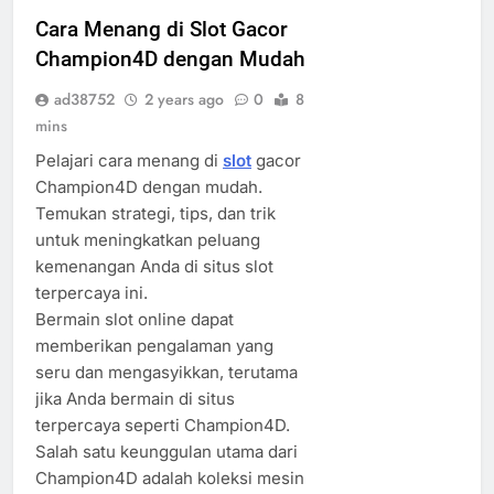
Cara Menang di Slot Gacor
Champion4D dengan Mudah
ad38752
2 years ago
0
8
mins
Pelajari cara menang di
slot
gacor
Champion4D dengan mudah.
Temukan strategi, tips, dan trik
untuk meningkatkan peluang
kemenangan Anda di situs slot
terpercaya ini.
Bermain slot online dapat
memberikan pengalaman yang
seru dan mengasyikkan, terutama
jika Anda bermain di situs
terpercaya seperti Champion4D.
Salah satu keunggulan utama dari
Champion4D adalah koleksi mesin