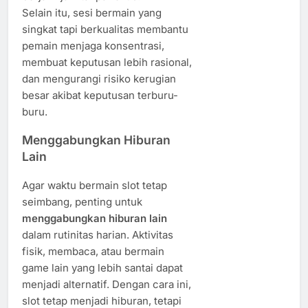
Selain itu, sesi bermain yang
singkat tapi berkualitas membantu
pemain menjaga konsentrasi,
membuat keputusan lebih rasional,
dan mengurangi risiko kerugian
besar akibat keputusan terburu-
buru.
Menggabungkan Hiburan
Lain
Agar waktu bermain slot tetap
seimbang, penting untuk
menggabungkan hiburan lain
dalam rutinitas harian. Aktivitas
fisik, membaca, atau bermain
game lain yang lebih santai dapat
menjadi alternatif. Dengan cara ini,
slot tetap menjadi hiburan, tetapi