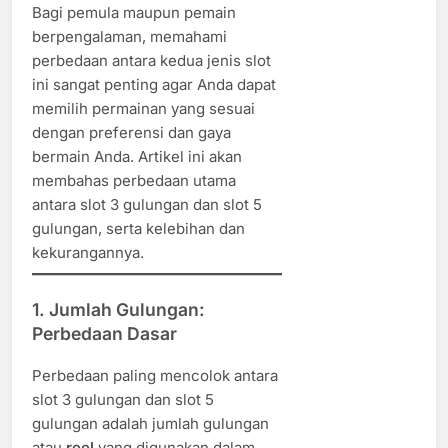
Bagi pemula maupun pemain
berpengalaman, memahami
perbedaan antara kedua jenis slot
ini sangat penting agar Anda dapat
memilih permainan yang sesuai
dengan preferensi dan gaya
bermain Anda. Artikel ini akan
membahas perbedaan utama
antara slot 3 gulungan dan slot 5
gulungan, serta kelebihan dan
kekurangannya.
1. Jumlah Gulungan:
Perbedaan Dasar
Perbedaan paling mencolok antara
slot 3 gulungan dan slot 5
gulungan adalah jumlah gulungan
atau
reel
yang digunakan dalam