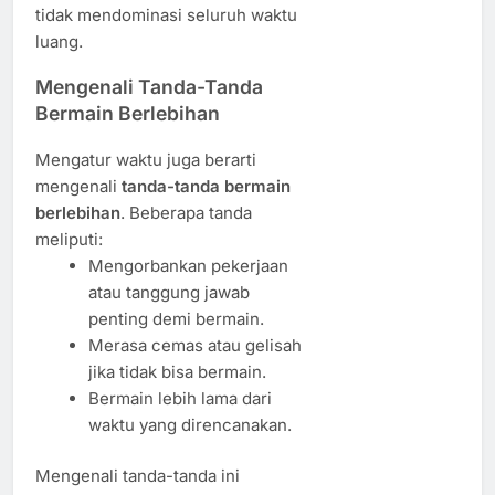
tidak mendominasi seluruh waktu
luang.
Mengenali Tanda-Tanda
Bermain Berlebihan
Mengatur waktu juga berarti
mengenali
tanda-tanda bermain
berlebihan
. Beberapa tanda
meliputi:
Mengorbankan pekerjaan
atau tanggung jawab
penting demi bermain.
Merasa cemas atau gelisah
jika tidak bisa bermain.
Bermain lebih lama dari
waktu yang direncanakan.
Mengenali tanda-tanda ini