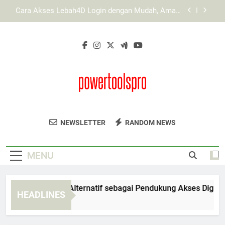
Skip
Panduan Praktis Daftar Edwinslot Lewat Browser
to
untuk Pengguna Baru
content
Panduan Praktis Daftar Lebah4D Lewat Browser
untuk Pengguna Baru
EDWINSLOT Link Alternatif sebagai Pendukung
Akses Digital yang Fleksibel
Cara Akses Lebah4D Login dengan Mudah, Aman,
dan Efisien
Panduan Praktis Daftar Edwinslot Lewat Browser
untuk Pengguna Baru
Power Tools Pro
Dapatkan Alat Pertukangan Berkualitas
Panduan Praktis Daftar Lebah4D Lewat Browser
NEWSLETTER
RANDOM NEWS
untuk Pengguna Baru
Untuk Proyek Anda Di Power Tools Pro.
Kualitas Tinggi Untuk Hasil Kerja Yang
MENU
Maksimal.
WINSLOT Link Alternatif sebagai Pendukung Akses Digital yan
HEADLINES
Month Ago