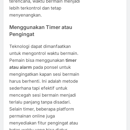
terencana, waktu bermain menjadi
lebih terkontrol dan tetap
menyenangkan.
Menggunakan Timer atau
Pengingat
Teknologi dapat dimanfaatkan
untuk mengontrol waktu bermain.
Pemain bisa menggunakan
timer
atau alarm
pada ponsel untuk
mengingatkan kapan sesi bermain
harus berhenti. Ini adalah metode
sederhana tapi efektif untuk
mencegah sesi bermain menjadi
terlalu panjang tanpa disadari.
Selain timer, beberapa platform
permainan online juga
menyediakan fitur pengingat atau
batas waktu yang bisa diatur