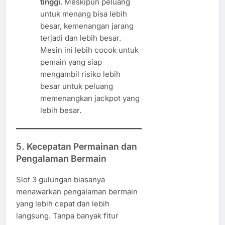
tinggi
. Meskipun peluang
untuk menang bisa lebih
besar, kemenangan jarang
terjadi dan lebih besar.
Mesin ini lebih cocok untuk
pemain yang siap
mengambil risiko lebih
besar untuk peluang
memenangkan jackpot yang
lebih besar.
5. Kecepatan Permainan dan
Pengalaman Bermain
Slot 3 gulungan biasanya
menawarkan pengalaman bermain
yang lebih cepat dan lebih
langsung. Tanpa banyak fitur