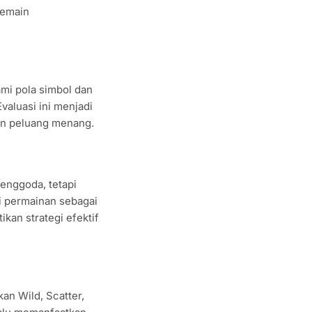
pemain
i pola simbol dan
aluasi ini menjadi
kan peluang menang.
enggoda, tetapi
ti permainan sebagai
kan strategi efektif
an Wild, Scatter,