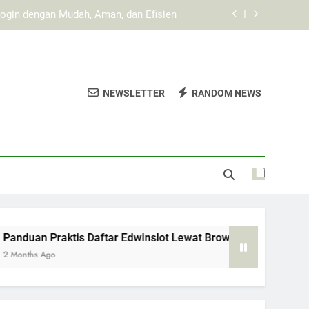
ogin dengan Mudah, Aman, dan Efisien
ot Lewat Browser untuk Pengguna Baru
4D Lewat Browser untuk Pengguna Baru
NEWSLETTER
RANDOM NEWS
endukung Akses Digital yang Fleksibel
ogin dengan Mudah, Aman, dan Efisien
Pro. Kualitas Tinggi Untuk Hasil Kerja Yang Maksimal.
ot Lewat Browser untuk Pengguna Baru
4D Lewat Browser untuk Pengguna Baru
ktis Daftar Edwinslot Lewat Browser untuk Pengguna Baru