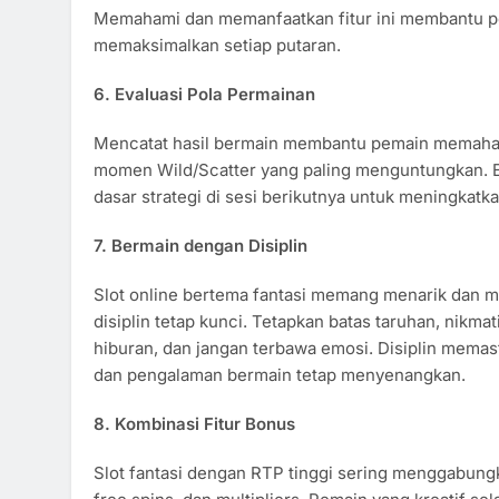
Memahami dan memanfaatkan fitur ini membantu 
memaksimalkan setiap putaran.
6. Evaluasi Pola Permainan
Mencatat hasil bermain membantu pemain memaham
momen Wild/Scatter yang paling menguntungkan. Ev
dasar strategi di sesi berikutnya untuk meningkat
7. Bermain dengan Disiplin
Slot online bertema fantasi memang menarik dan m
disiplin tetap kunci. Tetapkan batas taruhan, nikma
hiburan, dan jangan terbawa emosi. Disiplin memasti
dan pengalaman bermain tetap menyenangkan.
8. Kombinasi Fitur Bonus
Slot fantasi dengan RTP tinggi sering menggabungk