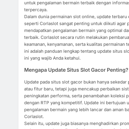
untuk pengalaman bermain terbaik dengan informas
terpercaya.
Dalam dunia permainan slot online, update terbaru d
seperti Corlaslot sangat penting untuk diikuti agar
mendapatkan pengalaman bermain yang optimal d
terbaik. Corlaslot secara rutin melakukan pembar
keamanan, kenyamanan, serta kualitas permainan tet
ini adalah panduan lengkap tentang update situs slo
ini yang wajib Anda ketahui.
Mengapa Update Situs Slot Gacor Penting?
Update pada situs slot gacor bukan hanya sekedar
atau fitur baru, tetapi juga mencakup perbaikan si
peningkatan performa, serta penambahan koleksi p
dengan RTP yang kompetitif. Update ini bertujuan
pengalaman bermain yang lebih lancar dan aman 
Corlaslot.
Selain itu, update juga biasanya menghadirkan pro