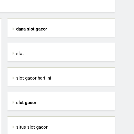
dana slot gacor
slot
slot gacor hari ini
slot gacor
situs slot gacor