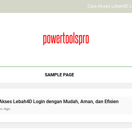
Cara Akses Lebah4D L
Panduan Praktis Daftar Edwinsl
Panduan Praktis Daftar Lebah
EDWINSLOT Link Alternatif sebagai P
er Tools Pro
Cara Akses Lebah4D L
lat Pertukangan Berkualitas Untuk Proyek Anda Di Power Tools 
Panduan Praktis Daftar Edwinsl
SAMPLE PAGE
Panduan Praktis Daftar Lebah
4D Login dengan Mudah, Aman, dan Efisien
Panduan Pra
2 Months Ago