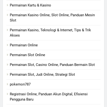
Permainan Kartu & Kasino
Permainan Kasino Online, Slot Online, Panduan Mesin
Slot
Permainan Kasino, Teknologi & Internet, Tips & Trik
Akses
Permainan Online
Permainan Slot Online
Permainan Slot, Casino Online, Panduan Bermain Slot
Permainan Slot, Judi Online, Strategi Slot
pokemon787
Registrasi Online, Panduan Akun Digital, Efisiensi
Pengguna Baru