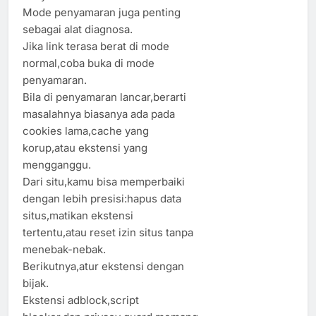
Mode penyamaran juga penting
sebagai alat diagnosa.
Jika link terasa berat di mode
normal,coba buka di mode
penyamaran.
Bila di penyamaran lancar,berarti
masalahnya biasanya ada pada
cookies lama,cache yang
korup,atau ekstensi yang
mengganggu.
Dari situ,kamu bisa memperbaiki
dengan lebih presisi:hapus data
situs,matikan ekstensi
tertentu,atau reset izin situs tanpa
menebak-nebak.
Berikutnya,atur ekstensi dengan
bijak.
Ekstensi adblock,script