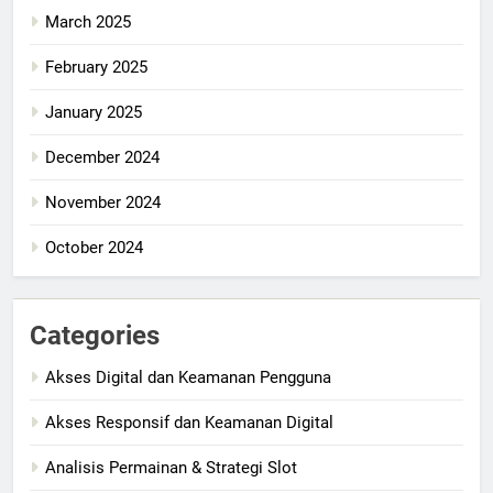
March 2025
February 2025
January 2025
December 2024
November 2024
October 2024
Categories
Akses Digital dan Keamanan Pengguna
Akses Responsif dan Keamanan Digital
Analisis Permainan & Strategi Slot