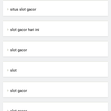
situs slot gacor
slot gacor hari ini
slot gacor
slot
slot gacor