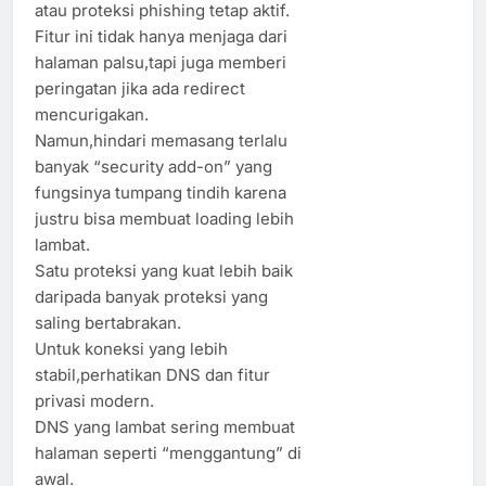
atau proteksi phishing tetap aktif.
Fitur ini tidak hanya menjaga dari
halaman palsu,tapi juga memberi
peringatan jika ada redirect
mencurigakan.
Namun,hindari memasang terlalu
banyak “security add-on” yang
fungsinya tumpang tindih karena
justru bisa membuat loading lebih
lambat.
Satu proteksi yang kuat lebih baik
daripada banyak proteksi yang
saling bertabrakan.
Untuk koneksi yang lebih
stabil,perhatikan DNS dan fitur
privasi modern.
DNS yang lambat sering membuat
halaman seperti “menggantung” di
awal.