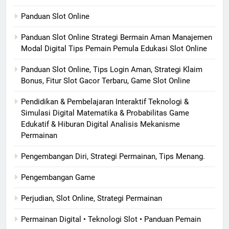
Panduan Slot Online
Panduan Slot Online Strategi Bermain Aman Manajemen
Modal Digital Tips Pemain Pemula Edukasi Slot Online
Panduan Slot Online, Tips Login Aman, Strategi Klaim
Bonus, Fitur Slot Gacor Terbaru, Game Slot Online
Pendidikan & Pembelajaran Interaktif Teknologi &
Simulasi Digital Matematika & Probabilitas Game
Edukatif & Hiburan Digital Analisis Mekanisme
Permainan
Pengembangan Diri, Strategi Permainan, Tips Menang.
Pengembangan Game
Perjudian, Slot Online, Strategi Permainan
Permainan Digital • Teknologi Slot • Panduan Pemain