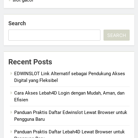
slot gacor
Search
SEARCH
Recent Posts
EDWINSLOT Link Alternatif sebagai Pendukung Akses
Digital yang Fleksibel
Cara Akses Lebah4D Login dengan Mudah, Aman, dan
Efisien
Panduan Praktis Daftar Edwinslot Lewat Browser untuk
Pengguna Baru
Panduan Praktis Daftar Lebah4D Lewat Browser untuk