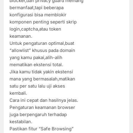
blocker,dan privacy guard memang
bermanfaat,tapi beberapa
konfigurasi bisa memblokir
komponen penting seperti skrip
login,captcha,atau token
keamanan.
Untuk pengaturan optimal,buat
“allowlist” khusus pada domain
yang kamu pakai,alih-alih
mematikan ekstensi total.
Jika kamu tidak yakin ekstensi
mana yang bermasalah,matikan
satu per satu lalu uji akses
kembali.
Cara ini cepat dan hasilnya jelas.
Pengaturan keamanan browser
juga berpengaruh terhadap
kestabilan.
Pastikan fitur “Safe Browsing”