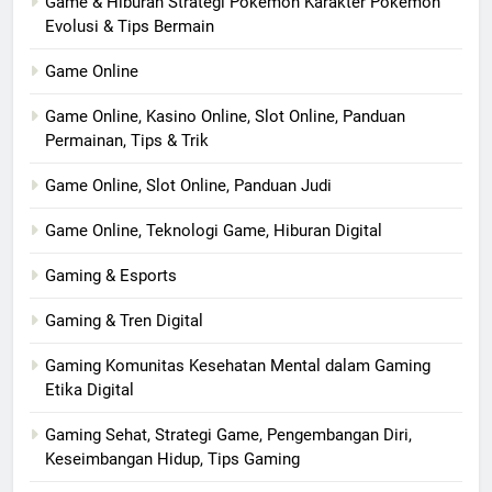
Game & Hiburan Strategi Pokémon Karakter Pokémon
Evolusi & Tips Bermain
Game Online
Game Online, Kasino Online, Slot Online, Panduan
Permainan, Tips & Trik
Game Online, Slot Online, Panduan Judi
Game Online, Teknologi Game, Hiburan Digital
Gaming & Esports
Gaming & Tren Digital
Gaming Komunitas Kesehatan Mental dalam Gaming
Etika Digital
Gaming Sehat, Strategi Game, Pengembangan Diri,
Keseimbangan Hidup, Tips Gaming