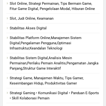
Slot Online, Strategi Permainan, Tips Bermain Game,
Fitur Game Digital, Pengelolaan Modal, Hiburan Online
Slot, Judi Online, Keamanan
Stabilitas Akses Digital
Stabilitas Platform Online,Manajemen Sistem
Digital,Pengalaman Pengguna,Optimasi
Infrastruktur,Keandalan Teknologi
Stabilitas Sistem Digital,Analisis Mesin
Permainan,Perilaku Pemain Analitis,Pengamatan Jangka
Panjang,Struktur Game Interaktif
Strategi Game, Manajemen Waktu, Tips Gamer,
Keseimbangan Hidup, Produktivitas Gamer
Strategi Gaming • Komunikasi Digital • Panduan E-Sports
• Skill Kolaborasi Pemain