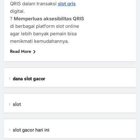
QRIS dalam transaksi
slot qris
digital.
?
Memperluas aksesibilitas QRIS
di berbagai platform slot online
agar lebih banyak pemain bisa
menikmati kemudahannya.
Read More
dana slot gacor
slot
slot gacor hari ini