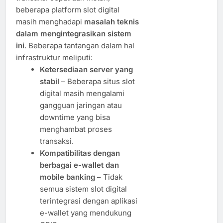
beberapa platform slot digital
masih menghadapi
masalah teknis
dalam mengintegrasikan sistem
ini
. Beberapa tantangan dalam hal
infrastruktur meliputi:
Ketersediaan server yang
stabil
– Beberapa situs slot
digital masih mengalami
gangguan jaringan atau
downtime yang bisa
menghambat proses
transaksi.
Kompatibilitas dengan
berbagai e-wallet dan
mobile banking
– Tidak
semua sistem slot digital
terintegrasi dengan aplikasi
e-wallet yang mendukung