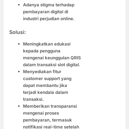
Adanya stigma terhadap
pembayaran digital di
industri perjudian online.
Solusi:
Meningkatkan edukasi
kepada pengguna
mengenai keunggulan QRIS
dalam transaksi slot digital.
Menyediakan fitur
customer support yang
dapat membantu jika
terjadi kendala dalam
transaksi.
Memberikan transparansi
mengenai proses
pembayaran, termasuk
notifikasi real-time setelah