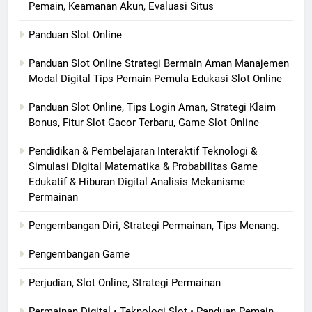
Pemain, Keamanan Akun, Evaluasi Situs
Panduan Slot Online
Panduan Slot Online Strategi Bermain Aman Manajemen
Modal Digital Tips Pemain Pemula Edukasi Slot Online
Panduan Slot Online, Tips Login Aman, Strategi Klaim
Bonus, Fitur Slot Gacor Terbaru, Game Slot Online
Pendidikan & Pembelajaran Interaktif Teknologi &
Simulasi Digital Matematika & Probabilitas Game
Edukatif & Hiburan Digital Analisis Mekanisme
Permainan
Pengembangan Diri, Strategi Permainan, Tips Menang.
Pengembangan Game
Perjudian, Slot Online, Strategi Permainan
Permainan Digital • Teknologi Slot • Panduan Pemain