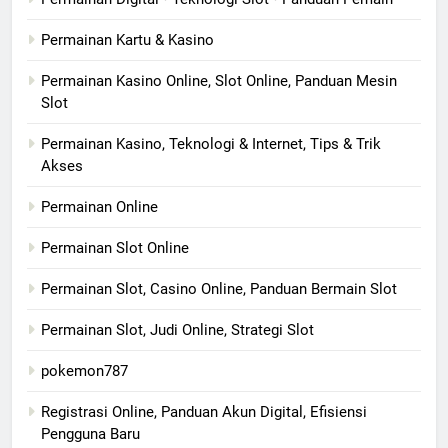
Permainan Kartu & Kasino
Permainan Kasino Online, Slot Online, Panduan Mesin
Slot
Permainan Kasino, Teknologi & Internet, Tips & Trik
Akses
Permainan Online
Permainan Slot Online
Permainan Slot, Casino Online, Panduan Bermain Slot
Permainan Slot, Judi Online, Strategi Slot
pokemon787
Registrasi Online, Panduan Akun Digital, Efisiensi
Pengguna Baru