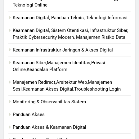
Teknologi Online
Keamanan Digital, Panduan Teknis, Teknologi Informasi
Keamanan Digital, Sistem Otentikasi, Infrastruktur Siber,
Praktik Cybersecurity Modern, Manajemen Risiko Data
Keamanan Infrastruktur Jaringan & Akses Digital
Keamanan Siber,Manajemen Identitas,Privasi
Online,Keandalan Platform
Manajemen Redirect,Arsitektur Web,Manajemen
Sesi,Keamanan Akses Digital,Troubleshooting Login
Monitoring & Observabilitas Sistem
Panduan Akses
Panduan Akses & Keamanan Digital