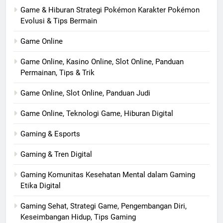
Game & Hiburan Strategi Pokémon Karakter Pokémon
Evolusi & Tips Bermain
Game Online
Game Online, Kasino Online, Slot Online, Panduan
Permainan, Tips & Trik
Game Online, Slot Online, Panduan Judi
Game Online, Teknologi Game, Hiburan Digital
Gaming & Esports
Gaming & Tren Digital
Gaming Komunitas Kesehatan Mental dalam Gaming
Etika Digital
Gaming Sehat, Strategi Game, Pengembangan Diri,
Keseimbangan Hidup, Tips Gaming