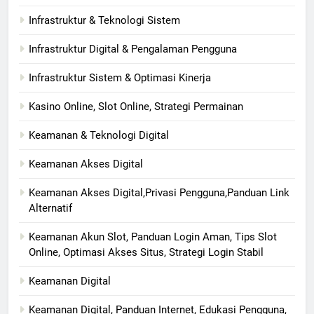
Infrastruktur & Teknologi Sistem
Infrastruktur Digital & Pengalaman Pengguna
Infrastruktur Sistem & Optimasi Kinerja
Kasino Online, Slot Online, Strategi Permainan
Keamanan & Teknologi Digital
Keamanan Akses Digital
Keamanan Akses Digital,Privasi Pengguna,Panduan Link
Alternatif
Keamanan Akun Slot, Panduan Login Aman, Tips Slot
Online, Optimasi Akses Situs, Strategi Login Stabil
Keamanan Digital
Keamanan Digital, Panduan Internet, Edukasi Pengguna,