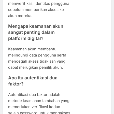
memverifikasi identitas pengguna
sebelum memberikan akses ke
akun mereka.
Mengapa keamanan akun
sangat penting dalam
platform digital?
Keamanan akun membantu
melindungi data pengguna serta
mencegah akses tidak sah yang
dapat merugikan pemilik akun.
Apa itu autentikasi dua
faktor?
Autentikasi dua faktor adalah
metode keamanan tambahan yang
memerlukan verifikasi kedua
selain password untuk mengakses