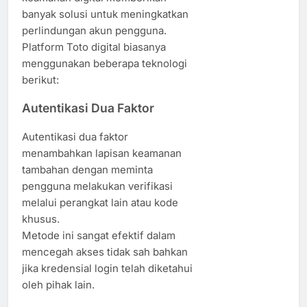
banyak solusi untuk meningkatkan
perlindungan akun pengguna.
Platform Toto digital biasanya
menggunakan beberapa teknologi
berikut:
Autentikasi Dua Faktor
Autentikasi dua faktor
menambahkan lapisan keamanan
tambahan dengan meminta
pengguna melakukan verifikasi
melalui perangkat lain atau kode
khusus.
Metode ini sangat efektif dalam
mencegah akses tidak sah bahkan
jika kredensial login telah diketahui
oleh pihak lain.