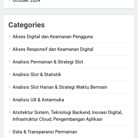
October 2024
Categories
Akses Digital dan Keamanan Pengguna
Akses Responsif dan Keamanan Digital
Analisis Permainan & Strategi Slot
Analisis Slot & Statistik
Analisis Slot Harian & Strategi Waktu Bermain
Analisis UX & Antarmuka
Arsitektur Sistem, Teknologi Backend, Inovasi Digital,
Infrastruktur Cloud, Pengembangan Aplikasi
Data & Transparansi Permainan