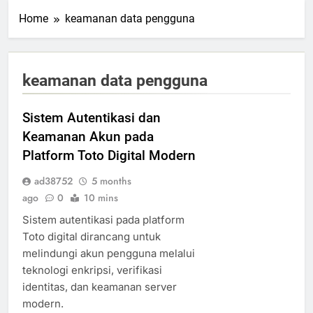
Home
keamanan data pengguna
keamanan data pengguna
Sistem Autentikasi dan
Keamanan Akun pada
Platform Toto Digital Modern
ad38752
5 months
ago
0
10 mins
Sistem autentikasi pada platform
Toto digital dirancang untuk
melindungi akun pengguna melalui
teknologi enkripsi, verifikasi
identitas, dan keamanan server
modern.