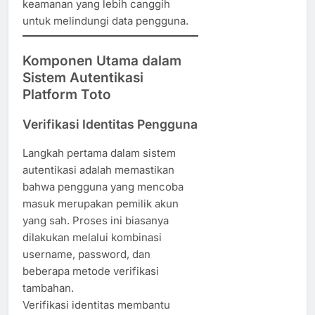
keamanan yang lebih canggih
untuk melindungi data pengguna.
Komponen Utama dalam
Sistem Autentikasi
Platform Toto
Verifikasi Identitas Pengguna
Langkah pertama dalam sistem
autentikasi adalah memastikan
bahwa pengguna yang mencoba
masuk merupakan pemilik akun
yang sah. Proses ini biasanya
dilakukan melalui kombinasi
username, password, dan
beberapa metode verifikasi
tambahan.
Verifikasi identitas membantu