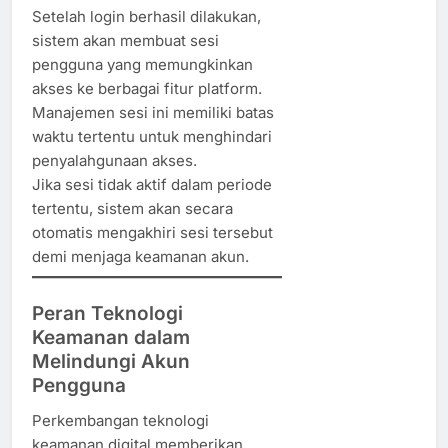
Setelah login berhasil dilakukan,
sistem akan membuat sesi
pengguna yang memungkinkan
akses ke berbagai fitur platform.
Manajemen sesi ini memiliki batas
waktu tertentu untuk menghindari
penyalahgunaan akses.
Jika sesi tidak aktif dalam periode
tertentu, sistem akan secara
otomatis mengakhiri sesi tersebut
demi menjaga keamanan akun.
Peran Teknologi
Keamanan dalam
Melindungi Akun
Pengguna
Perkembangan teknologi
keamanan digital memberikan