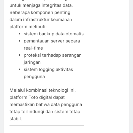
untuk menjaga integritas data.
Beberapa komponen penting
dalam infrastruktur keamanan
platform meliputi:
sistem backup data otomatis
pemantauan server secara
real-time
proteksi terhadap serangan
jaringan
sistem logging aktivitas
pengguna
Melalui kombinasi teknologi ini,
platform Toto digital dapat
memastikan bahwa data pengguna
tetap terlindungi dan sistem tetap
stabil.