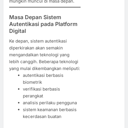
mungkin muncul di masa depan.
Masa Depan Sistem
Autentikasi pada Platform
Digital
Ke depan, sistem autentikasi
diperkirakan akan semakin
mengandalkan teknologi yang
lebih canggih. Beberapa teknologi
yang mulai dikembangkan meliputi:
autentikasi berbasis
biometrik
verifikasi berbasis
perangkat
analisis perilaku pengguna
sistem keamanan berbasis
kecerdasan buatan