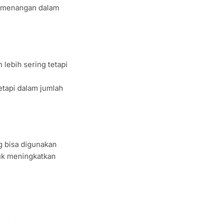
 kemenangan dalam
ebih sering tetapi
tapi dalam jumlah
 bisa digunakan
tuk meningkatkan