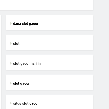
dana slot gacor
slot
slot gacor hari ini
slot gacor
situs slot gacor