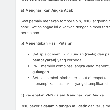
a)
Menghasilkan Angka Acak
Saat pemain menekan tombol
Spin
, RNG langsung 
acak. Setiap angka ini dikaitkan dengan simbol tert
permainan.
b)
Menentukan Hasil Putaran
Setiap slot memiliki
gulungan (reels) dan pay
pembayaran)
yang berbeda.
RNG memilih kombinasi angka yang menent
gulungan
.
Setelah simbol-simbol tersebut ditempatkan
menampilkan hasil akhir yang ditampilkan di l
c)
Kecepatan RNG dalam Menghasilkan Angka
RNG bekerja
dalam hitungan milidetik
dan terus me