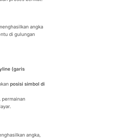
menghasilkan angka
entu di gulungan
line (garis
ukan
posisi simbol di
, permainan
ayar.
nghasilkan angka,