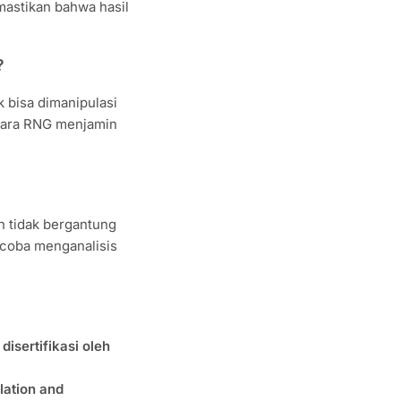
mastikan bahwa hasil
?
 bisa dimanipulasi
 cara RNG menjamin
an tidak bergantung
ncoba menganalisis
g
disertifikasi oleh
ation and