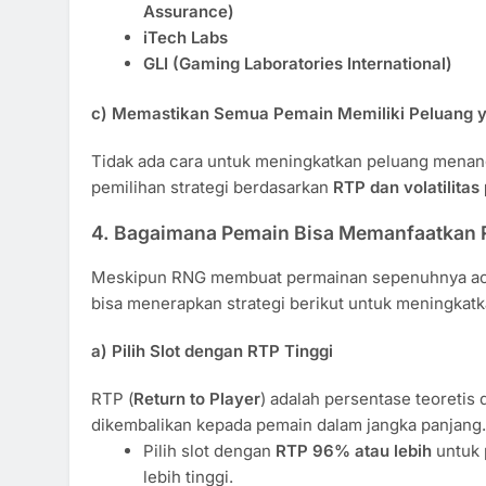
Assurance)
iTech Labs
GLI (Gaming Laboratories International)
c)
Memastikan Semua Pemain Memiliki Peluang 
Tidak ada cara untuk meningkatkan peluang menang
pemilihan strategi berdasarkan
RTP dan volatilita
4.
Bagaimana Pemain Bisa Memanfaatkan
Meskipun RNG membuat permainan sepenuhnya ac
bisa menerapkan strategi berikut untuk meningkat
a)
Pilih Slot dengan RTP Tinggi
RTP (
Return to Player
) adalah persentase teoretis 
dikembalikan kepada pemain dalam jangka panjang.
Pilih slot dengan
RTP 96% atau lebih
untuk 
lebih tinggi.