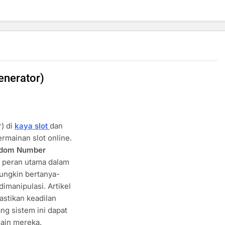
nerator)
) di
kaya slot
dan
rmainan slot online.
dom Number
 peran utama dalam
ungkin bertanya-
dimanipulasi. Artikel
stikan keadilan
g sistem ini dapat
ain mereka.