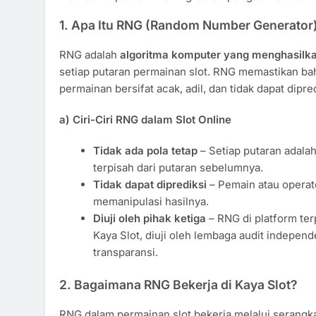
1.
Apa Itu RNG (Random Number Generator
RNG adalah
algoritma komputer yang menghasilk
setiap putaran permainan slot. RNG memastikan bah
permainan bersifat acak, adil, dan tidak dapat dipred
a)
Ciri-Ciri RNG dalam Slot Online
Tidak ada pola tetap
– Setiap putaran adalah
terpisah dari putaran sebelumnya.
Tidak dapat diprediksi
– Pemain atau operato
memanipulasi hasilnya.
Diuji oleh pihak ketiga
– RNG di platform te
Kaya Slot, diuji oleh lembaga audit indepe
transparansi.
2.
Bagaimana RNG Bekerja di Kaya Slot?
RNG dalam permainan slot bekerja melalui serangka