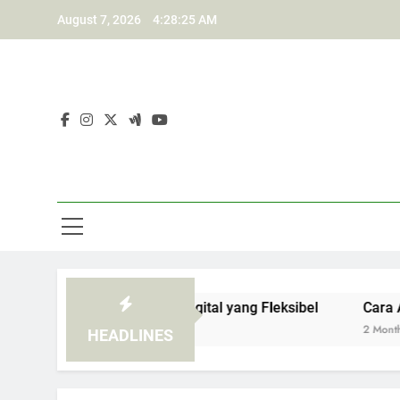
Skip
August 7, 2026
4:28:26 AM
to
content
Pow
Dapatkan A
ndukung Akses Digital yang Fleksibel
Cara Akses Lebah
2 Months Ago
HEADLINES