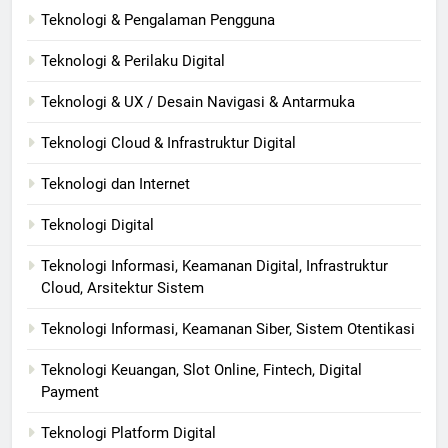
Teknologi & Pengalaman Pengguna
Teknologi & Perilaku Digital
Teknologi & UX / Desain Navigasi & Antarmuka
Teknologi Cloud & Infrastruktur Digital
Teknologi dan Internet
Teknologi Digital
Teknologi Informasi, Keamanan Digital, Infrastruktur
Cloud, Arsitektur Sistem
Teknologi Informasi, Keamanan Siber, Sistem Otentikasi
Teknologi Keuangan, Slot Online, Fintech, Digital
Payment
Teknologi Platform Digital