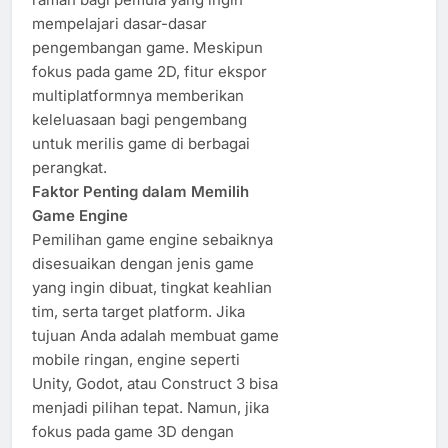
mempelajari dasar-dasar
pengembangan game. Meskipun
fokus pada game 2D, fitur ekspor
multiplatformnya memberikan
keleluasaan bagi pengembang
untuk merilis game di berbagai
perangkat.
Faktor Penting dalam Memilih
Game Engine
Pemilihan game engine sebaiknya
disesuaikan dengan jenis game
yang ingin dibuat, tingkat keahlian
tim, serta target platform. Jika
tujuan Anda adalah membuat game
mobile ringan, engine seperti
Unity, Godot, atau Construct 3 bisa
menjadi pilihan tepat. Namun, jika
fokus pada game 3D dengan