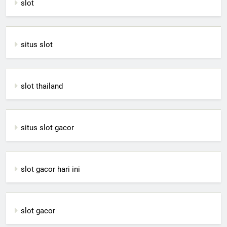
slot
situs slot
slot thailand
situs slot gacor
slot gacor hari ini
slot gacor