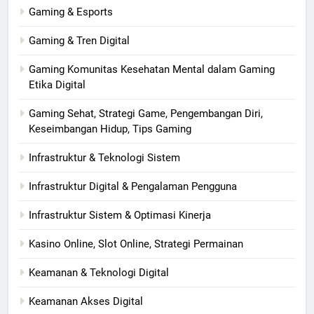
Gaming & Esports
Gaming & Tren Digital
Gaming Komunitas Kesehatan Mental dalam Gaming
Etika Digital
Gaming Sehat, Strategi Game, Pengembangan Diri,
Keseimbangan Hidup, Tips Gaming
Infrastruktur & Teknologi Sistem
Infrastruktur Digital & Pengalaman Pengguna
Infrastruktur Sistem & Optimasi Kinerja
Kasino Online, Slot Online, Strategi Permainan
Keamanan & Teknologi Digital
Keamanan Akses Digital