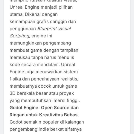
Unreal Engine menjadi pilihan
utama. Dikenal dengan
kemampuan grafis canggih dan
penggunaan
Blueprint Visual
Scripting
, engine ini
memungkinkan pengembang
membuat game dengan tampilan
memukau tanpa harus menulis
kode secara mendalam. Unreal
Engine juga menawarkan sistem
fisika dan pencahayaan realistis,
membuatnya cocok untuk game
3D berskala besar atau proyek
yang membutuhkan imersi tinggi.
Godot Engine: Open Source dan
Ringan untuk Kreativitas Bebas
Godot semakin populer di kalangan
pengembang indie berkat sifatnya