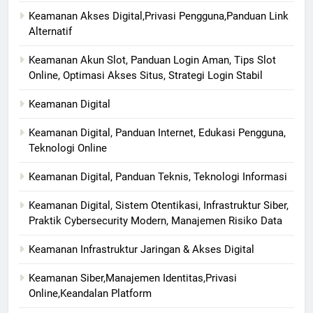
Keamanan Akses Digital,Privasi Pengguna,Panduan Link
Alternatif
Keamanan Akun Slot, Panduan Login Aman, Tips Slot
Online, Optimasi Akses Situs, Strategi Login Stabil
Keamanan Digital
Keamanan Digital, Panduan Internet, Edukasi Pengguna,
Teknologi Online
Keamanan Digital, Panduan Teknis, Teknologi Informasi
Keamanan Digital, Sistem Otentikasi, Infrastruktur Siber,
Praktik Cybersecurity Modern, Manajemen Risiko Data
Keamanan Infrastruktur Jaringan & Akses Digital
Keamanan Siber,Manajemen Identitas,Privasi
Online,Keandalan Platform