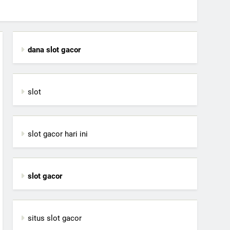
dana slot gacor
slot
slot gacor hari ini
slot gacor
situs slot gacor