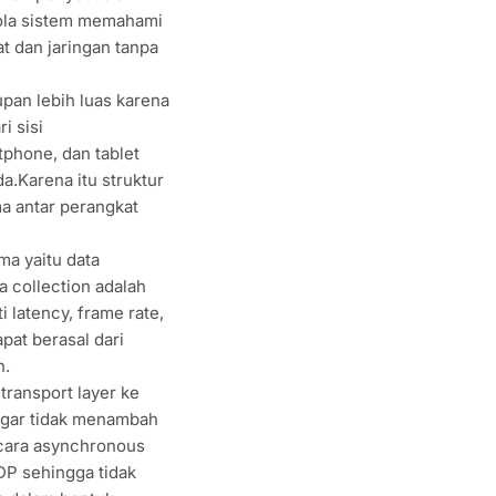
lola sistem memahami
t dan jaringan tanpa
upan lebih luas karena
i sisi
tphone, dan tablet
a.Karena itu struktur
a antar perangkat
ama yaitu data
a collection adalah
i latency, frame rate,
pat berasal dari
n.
transport layer ke
 agar tidak menambah
ecara asynchronous
DP sehingga tidak