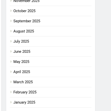
November 2025
October 2025
September 2025
August 2025
July 2025
June 2025
May 2025
April 2025
March 2025
February 2025
January 2025