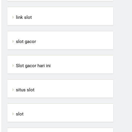
link slot
slot gacor
Slot gacor hari ini
situs slot
slot