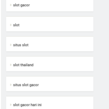
slot gacor
slot
situs slot
slot thailand
situs slot gacor
slot gacor hari ini