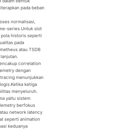
im dalam bentuk
 diterapkan pada beban
roses normalisasi,
e-series.Untuk slot
pola historis seperti
ualitas pada
rometheus atau TSDB
lanjutan.
mencakup correlation
lemetry dengan
, tracing menunjukkan
ogis.Ketika ketiga
ilitas menyeluruh.
ma yaitu sistem
elemetry berfokus
 atau network latency
l seperti animation
inasi keduanya