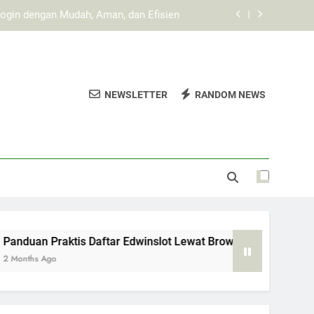
ogin dengan Mudah, Aman, dan Efisien
ot Lewat Browser untuk Pengguna Baru
4D Lewat Browser untuk Pengguna Baru
NEWSLETTER
RANDOM NEWS
endukung Akses Digital yang Fleksibel
ogin dengan Mudah, Aman, dan Efisien
Pro. Kualitas Tinggi Untuk Hasil Kerja Yang Maksimal.
ot Lewat Browser untuk Pengguna Baru
4D Lewat Browser untuk Pengguna Baru
ktis Daftar Edwinslot Lewat Browser untuk Pengguna Baru