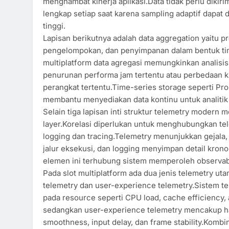
menghambat kinerja aplikasi.Data tidak perlu dikir
lengkap setiap saat karena sampling adaptif dapat
tinggi.
Lapisan berikutnya adalah data aggregation yaitu p
pengelompokan, dan penyimpanan dalam bentuk tim
multiplatform data agregasi memungkinkan analisis 
penurunan performa jam tertentu atau perbedaan k
perangkat tertentu.Time-series storage seperti P
membantu menyediakan data kontinu untuk analitik 
Selain tiga lapisan inti struktur telemetry modern 
layer.Korelasi diperlukan untuk menghubungkan te
logging dan tracing.Telemetry menunjukkan gejala
jalur eksekusi, dan logging menyimpan detail kronol
elemen ini terhubung sistem memperoleh observab
Pada slot multiplatform ada dua jenis telemetry uta
telemetry dan user-experience telemetry.Sistem t
pada resource seperti CPU load, cache efficiency,
sedangkan user-experience telemetry mencakup ha
smoothness, input delay, dan frame stability.Komb