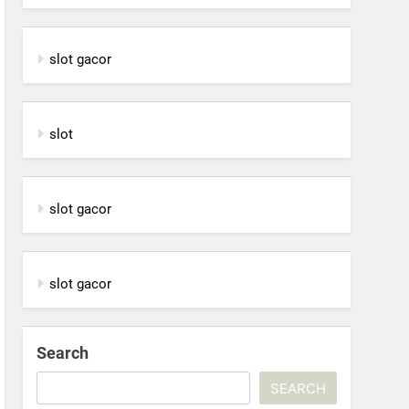
slot gacor
slot
slot gacor
slot gacor
Search
SEARCH