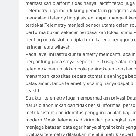
memastikan platform tidak hanya “aktif” tetapi jug
Telemetry juga mendukung pemetaan geografis.Jik
mengalami latency tinggi sistem dapat mengalihkan
terdekat.Telemetry menjadi sensor utama dalam rou
performa bukan sekadar berdasarkan lokasi statis.
penting untuk slot multiplatform karena pengguna 
jaringan atau wilayah.
Pada level infrastruktur telemetry membantu scalin
bergantung pada sinyal seperti CPU usage atau req
telemetry menunjukkan pola peningkatan konstan o
menambah kapasitas secara otomatis sehingga beb
batas aman.Tanpa telemetry scaling hanya dapat d
reaktif.
Struktur telemetry juga memperhatikan privasi.Data
harus dianonimkan dan tidak berisi informasi pers
metrik sistem dan identitas pengguna adalah bagia
modern.Meski telemetry dikirim dari perangkat user
menjaga batasan data agar hanya sinyal teknis yang 
Evaluasi telemetry dilakukan melalui metrik seperti