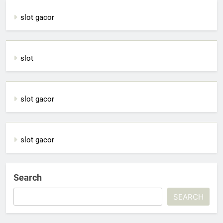
slot gacor
slot
slot gacor
slot gacor
Search
SEARCH