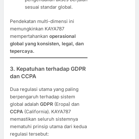
sesuai standar global.
Pendekatan multi-dimensi ini
memungkinkan KAYA787
mempertahankan
operasional
global yang konsisten, legal, dan
tepercaya.
3. Kepatuhan terhadap GDPR
dan CCPA
Dua regulasi utama yang paling
berpengaruh terhadap sistem
global adalah
GDPR
(Eropa) dan
CCPA
(California). KAYA787
memastikan seluruh sistemnya
mematuhi prinsip utama dari kedua
regulasi tersebut: