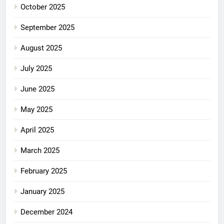
October 2025
September 2025
August 2025
July 2025
June 2025
May 2025
April 2025
March 2025
February 2025
January 2025
December 2024