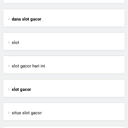
dana slot gacor
slot
slot gacor hari ini
slot gacor
situs slot gacor