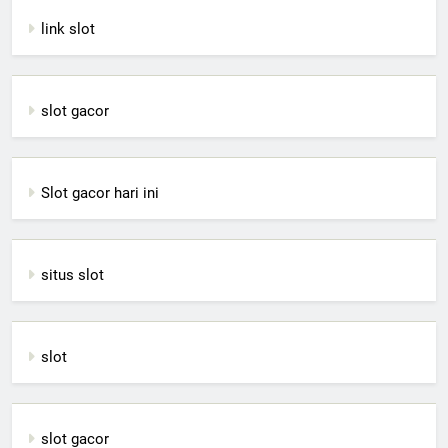
link slot
slot gacor
Slot gacor hari ini
situs slot
slot
slot gacor