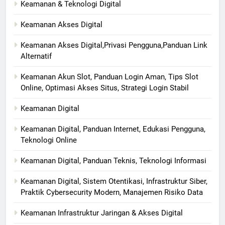
Keamanan & Teknologi Digital
Keamanan Akses Digital
Keamanan Akses Digital,Privasi Pengguna,Panduan Link
Alternatif
Keamanan Akun Slot, Panduan Login Aman, Tips Slot
Online, Optimasi Akses Situs, Strategi Login Stabil
Keamanan Digital
Keamanan Digital, Panduan Internet, Edukasi Pengguna,
Teknologi Online
Keamanan Digital, Panduan Teknis, Teknologi Informasi
Keamanan Digital, Sistem Otentikasi, Infrastruktur Siber,
Praktik Cybersecurity Modern, Manajemen Risiko Data
Keamanan Infrastruktur Jaringan & Akses Digital