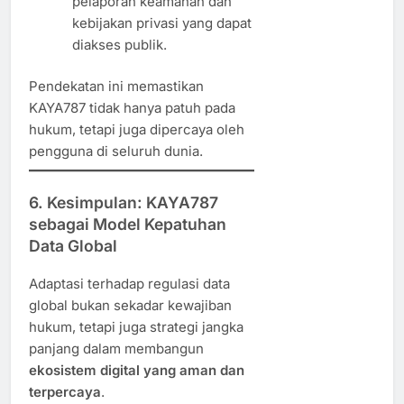
pelaporan keamanan dan
kebijakan privasi yang dapat
diakses publik.
Pendekatan ini memastikan
KAYA787 tidak hanya patuh pada
hukum, tetapi juga dipercaya oleh
pengguna di seluruh dunia.
6. Kesimpulan: KAYA787
sebagai Model Kepatuhan
Data Global
Adaptasi terhadap regulasi data
global bukan sekadar kewajiban
hukum, tetapi juga strategi jangka
panjang dalam membangun
ekosistem digital yang aman dan
terpercaya
.