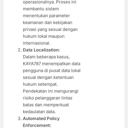
operasionalnya. Proses ini
membantu sistem
menentukan parameter
keamanan dan kebijakan
privasi yang sesuai dengan
hukum lokal maupun
internasional.
Data Localization:
Dalam beberapa kasus,
KAYA787 menempatkan data
pengguna di pusat data lokal
sesuai dengan ketentuan
hukum setempat.
Pendekatan ini mengurangi
risiko pelanggaran lintas
batas dan memperkuat
kedaulatan data.
Automated Policy
Enforcement: