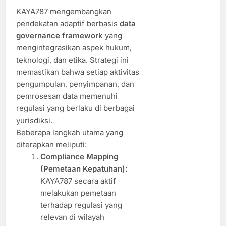
KAYA787 mengembangkan
pendekatan adaptif berbasis
data
governance framework
yang
mengintegrasikan aspek hukum,
teknologi, dan etika. Strategi ini
memastikan bahwa setiap aktivitas
pengumpulan, penyimpanan, dan
pemrosesan data memenuhi
regulasi yang berlaku di berbagai
yurisdiksi.
Beberapa langkah utama yang
diterapkan meliputi:
Compliance Mapping
(Pemetaan Kepatuhan):
KAYA787 secara aktif
melakukan pemetaan
terhadap regulasi yang
relevan di wilayah