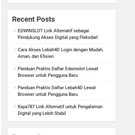
Recent Posts
EDWINSLOT Link Alternatif sebagai
Pendukung Akses Digital yang Fleksibel
Cara Akses Lebah4D Login dengan Mudah,
Aman, dan Efisien
Panduan Praktis Daftar Edwinslot Lewat
Browser untuk Pengguna Baru
Panduan Praktis Daftar Lebah4D Lewat
Browser untuk Pengguna Baru
Kaya787 Link Alternatif untuk Pengalaman
Digital yang Lebih Stabil