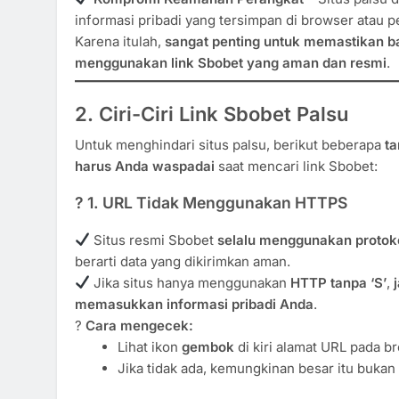
informasi pribadi yang tersimpan di browser atau 
Karena itulah,
sangat penting untuk memastikan 
menggunakan link Sbobet yang aman dan resmi
.
2. Ciri-Ciri Link Sbobet Palsu
Untuk menghindari situs palsu, berikut beberapa
t
harus Anda waspadai
saat mencari link Sbobet:
? 1. URL Tidak Menggunakan HTTPS
Situs resmi Sbobet
selalu menggunakan proto
berarti data yang dikirimkan aman.
Jika situs hanya menggunakan
HTTP tanpa ‘S’
,
memasukkan informasi pribadi Anda
.
?
Cara mengecek:
Lihat ikon
gembok
di kiri alamat URL pada b
Jika tidak ada, kemungkinan besar itu bukan 