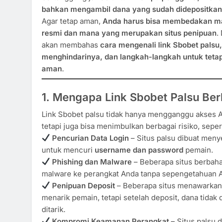
bahkan mengambil dana yang sudah didepositkan
Agar tetap aman,
Anda harus bisa membedakan ma
resmi dan mana yang merupakan situs penipuan
.
akan membahas
cara mengenali link Sbobet pals
menghindarinya, dan langkah-langkah untuk teta
aman
.
1. Mengapa Link Sbobet Palsu Be
Link Sbobet palsu tidak hanya mengganggu akses A
tetapi juga bisa menimbulkan berbagai risiko, sepert
Pencurian Data Login
– Situs palsu dibuat meny
untuk mencuri
username dan password
pemain.
Phishing dan Malware
– Beberapa situs berbaha
malware ke perangkat Anda tanpa sepengetahuan 
Penipuan Deposit
– Beberapa situs menawarkan
menarik pemain, tetapi setelah deposit, dana tidak
ditarik.
Kompromi Keamanan Perangkat
– Situs palsu