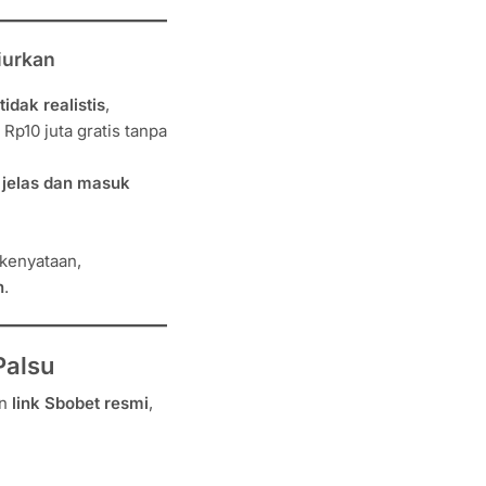
iurkan
dak realistis
,
Rp10 juta gratis tanpa
 jelas dan masuk
 kenyataan,
n
.
Palsu
an
link Sbobet resmi
,