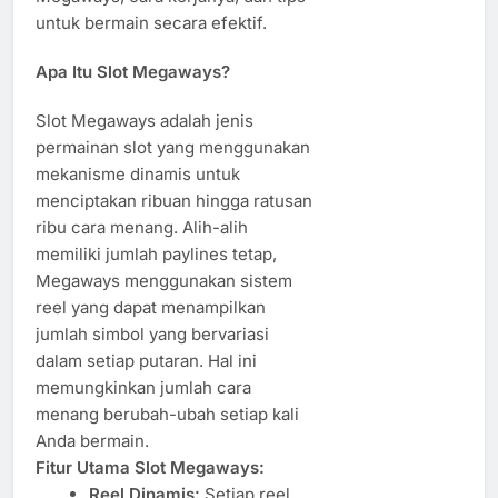
untuk bermain secara efektif.
Apa Itu Slot Megaways?
Slot Megaways adalah jenis
permainan slot yang menggunakan
mekanisme dinamis untuk
menciptakan ribuan hingga ratusan
ribu cara menang. Alih-alih
memiliki jumlah paylines tetap,
Megaways menggunakan sistem
reel yang dapat menampilkan
jumlah simbol yang bervariasi
dalam setiap putaran. Hal ini
memungkinkan jumlah cara
menang berubah-ubah setiap kali
Anda bermain.
Fitur Utama Slot Megaways:
Reel Dinamis:
Setiap reel