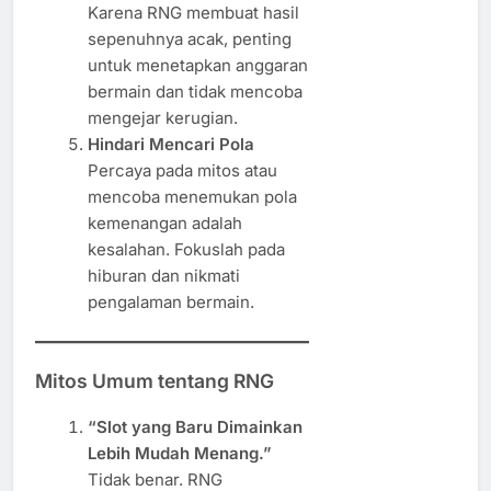
Karena RNG membuat hasil
sepenuhnya acak, penting
untuk menetapkan anggaran
bermain dan tidak mencoba
mengejar kerugian.
Hindari Mencari Pola
Percaya pada mitos atau
mencoba menemukan pola
kemenangan adalah
kesalahan. Fokuslah pada
hiburan dan nikmati
pengalaman bermain.
Mitos Umum tentang RNG
“Slot yang Baru Dimainkan
Lebih Mudah Menang.”
Tidak benar. RNG