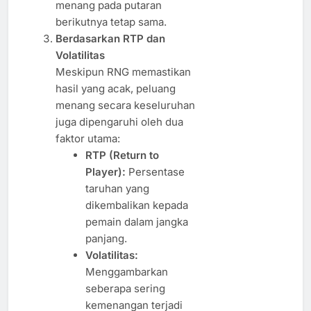
menang pada putaran
berikutnya tetap sama.
Berdasarkan RTP dan
Volatilitas
Meskipun RNG memastikan
hasil yang acak, peluang
menang secara keseluruhan
juga dipengaruhi oleh dua
faktor utama:
RTP (Return to
Player):
Persentase
taruhan yang
dikembalikan kepada
pemain dalam jangka
panjang.
Volatilitas:
Menggambarkan
seberapa sering
kemenangan terjadi