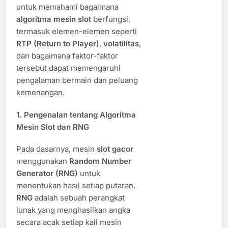
untuk memahami bagaimana
algoritma mesin slot
berfungsi,
termasuk elemen-elemen seperti
RTP (Return to Player)
,
volatilitas
,
dan bagaimana faktor-faktor
tersebut dapat memengaruhi
pengalaman bermain dan peluang
kemenangan.
1.
Pengenalan tentang Algoritma
Mesin Slot dan RNG
Pada dasarnya, mesin
slot gacor
menggunakan
Random Number
Generator (RNG)
untuk
menentukan hasil setiap putaran.
RNG
adalah sebuah perangkat
lunak yang menghasilkan angka
secara acak setiap kali mesin