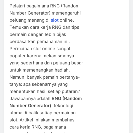
Pelajari bagaimana RNG (Random
Number Generator) memengaruhi
peluang menang di
slot
online.
Temukan cara kerja RNG dan tips
bermain dengan lebih bijak
berdasarkan pemahaman ini.
Permainan slot online sangat
populer karena mekanismenya
yang sederhana dan peluang besar
untuk memenangkan hadiah.
Namun, banyak pemain bertanya-
tanya: apa sebenarnya yang
menentukan hasil setiap putaran?
Jawabannya adalah
RNG (Random
Number Generator)
, teknologi
utama di balik setiap permainan
slot. Artikel ini akan membahas
cara kerja RNG, bagaimana