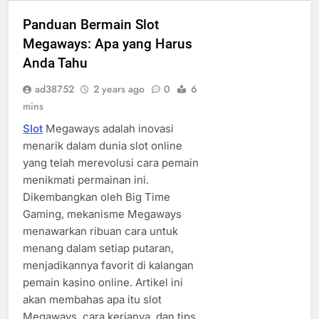
Panduan Bermain Slot
Megaways: Apa yang Harus
Anda Tahu
ad38752
2 years ago
0
6
mins
Slot
Megaways adalah inovasi
menarik dalam dunia slot online
yang telah merevolusi cara pemain
menikmati permainan ini.
Dikembangkan oleh Big Time
Gaming, mekanisme Megaways
menawarkan ribuan cara untuk
menang dalam setiap putaran,
menjadikannya favorit di kalangan
pemain kasino online. Artikel ini
akan membahas apa itu slot
Megaways, cara kerjanya, dan tips