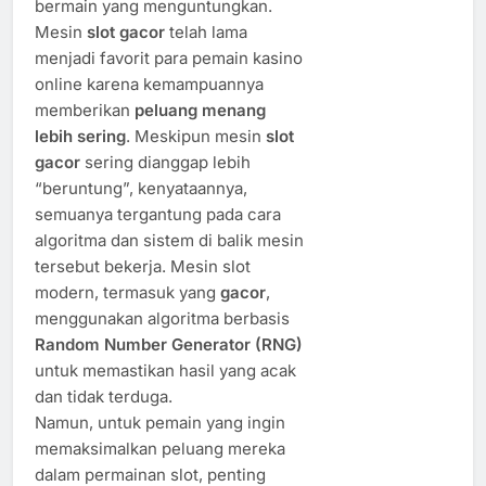
bermain yang menguntungkan.
Mesin
slot gacor
telah lama
menjadi favorit para pemain kasino
online karena kemampuannya
memberikan
peluang menang
lebih sering
. Meskipun mesin
slot
gacor
sering dianggap lebih
“beruntung”, kenyataannya,
semuanya tergantung pada cara
algoritma dan sistem di balik mesin
tersebut bekerja. Mesin slot
modern, termasuk yang
gacor
,
menggunakan algoritma berbasis
Random Number Generator (RNG)
untuk memastikan hasil yang acak
dan tidak terduga.
Namun, untuk pemain yang ingin
memaksimalkan peluang mereka
dalam permainan slot, penting