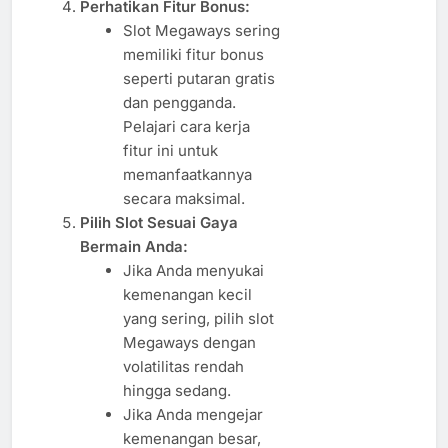
Perhatikan Fitur Bonus:
Slot Megaways sering
memiliki fitur bonus
seperti putaran gratis
dan pengganda.
Pelajari cara kerja
fitur ini untuk
memanfaatkannya
secara maksimal.
Pilih Slot Sesuai Gaya
Bermain Anda:
Jika Anda menyukai
kemenangan kecil
yang sering, pilih slot
Megaways dengan
volatilitas rendah
hingga sedang.
Jika Anda mengejar
kemenangan besar,