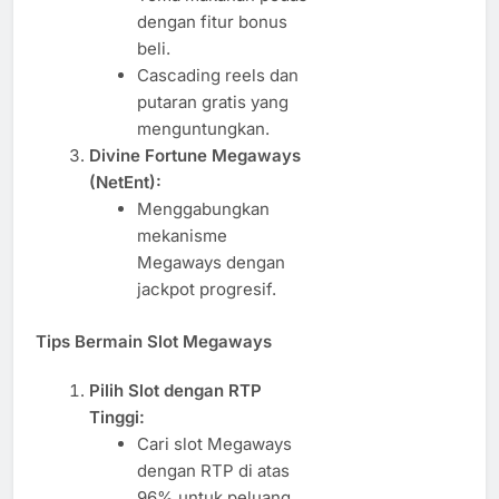
dengan fitur bonus
beli.
Cascading reels dan
putaran gratis yang
menguntungkan.
Divine Fortune Megaways
(NetEnt):
Menggabungkan
mekanisme
Megaways dengan
jackpot progresif.
Tips Bermain Slot Megaways
Pilih Slot dengan RTP
Tinggi:
Cari slot Megaways
dengan RTP di atas
96% untuk peluang