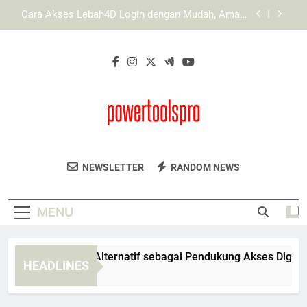
Skip
Panduan Praktis Daftar Edwinslot Lewat Browser
to
untuk Pengguna Baru
content
Panduan Praktis Daftar Lebah4D Lewat Browser
untuk Pengguna Baru
EDWINSLOT Link Alternatif sebagai Pendukung
Akses Digital yang Fleksibel
Cara Akses Lebah4D Login dengan Mudah, Aman,
dan Efisien
Panduan Praktis Daftar Edwinslot Lewat Browser
untuk Pengguna Baru
Power Tools Pro
Dapatkan Alat Pertukangan Berkualitas
Panduan Praktis Daftar Lebah4D Lewat Browser
NEWSLETTER
RANDOM NEWS
untuk Pengguna Baru
Untuk Proyek Anda Di Power Tools Pro.
Kualitas Tinggi Untuk Hasil Kerja Yang
MENU
Maksimal.
WINSLOT Link Alternatif sebagai Pendukung Akses Digital yan
HEADLINES
Month Ago