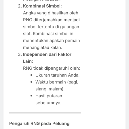
Kombinasi Simbol:
Angka yang dihasilkan oleh
RNG diterjemahkan menjadi
simbol tertentu di gulungan
slot. Kombinasi simbol ini
menentukan apakah pemain
menang atau kalah.
Independen dari Faktor
Lain:
RNG tidak dipengaruhi oleh:
Ukuran taruhan Anda.
Waktu bermain (pagi,
siang, malam).
Hasil putaran
sebelumnya.
Pengaruh RNG pada Peluang